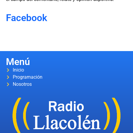
Facebook
Menú
Inicio
Programación
Nosotros